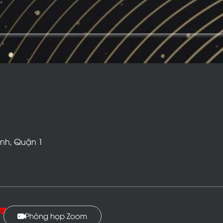
inh, Quận 1
Phòng họp Zoom