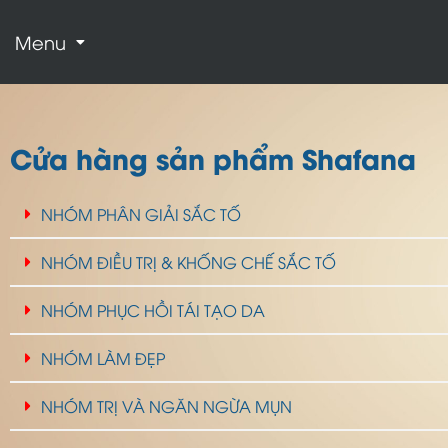
Menu
Cửa hàng sản phẩm Shafana
NHÓM PHÂN GIẢI SẮC TỐ
NHÓM ĐIỀU TRỊ & KHỐNG CHẾ SẮC TỐ
NHÓM PHỤC HỒI TÁI TẠO DA
NHÓM LÀM ĐẸP
NHÓM TRỊ VÀ NGĂN NGỪA MỤN