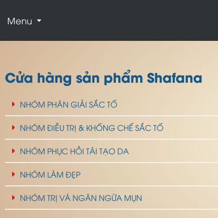
Menu
Cửa hàng sản phẩm Shafana
NHÓM PHÂN GIẢI SẮC TỐ
NHÓM ĐIỀU TRỊ & KHỐNG CHẾ SẮC TỐ
NHÓM PHỤC HỒI TÁI TẠO DA
NHÓM LÀM ĐẸP
NHÓM TRỊ VÀ NGĂN NGỪA MỤN