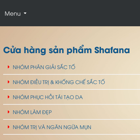
Menu
Cửa hàng sản phẩm Shafana
NHÓM PHÂN GIẢI SẮC TỐ
NHÓM ĐIỀU TRỊ & KHỐNG CHẾ SẮC TỐ
NHÓM PHỤC HỒI TÁI TẠO DA
NHÓM LÀM ĐẸP
NHÓM TRỊ VÀ NGĂN NGỪA MỤN